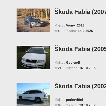
Škoda Fabia (200
Majitel:
Verny_2013
Přidáno:
14.2.2026
5
Škoda Fabia (200
Majitel:
GeorgeB
Přidáno:
16.10.2009
21
Škoda Fabia (200
Majitel:
parkoviště
Přidáno:
13.10.2008
37