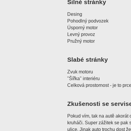
Silné stránky
Desing
Pohodlný podvozek
Úsporný motor
Levný provoz
Pružný motor
Slabé stránky
Zvuk motoru
"Šířka" interiéru
Celková prostornost - je to prc
Zkušenosti se servis
Pokud vím, tak na autě akorát o
kruháči. Super zážitek se pak
ulice. Jinak auto trochu dost že