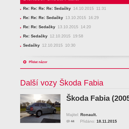
Re: Re: Re: Re: Sedačky
14.10.2015 11:31
Re: Re: Re: Sedačky
13.10.2015 16:29
Re: Re: Sedačky
13.10.2015 14:20
Re: Sedačky
12.10.2015 19:58
Sedačky
12.10.2015 10:30
Přidat názor
Další vozy Škoda Fabia
Škoda Fabia (200
Majitel:
Ronault.
Přidáno:
18.11.2015
44