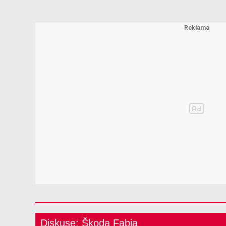
Diskuse: Škoda Fabia