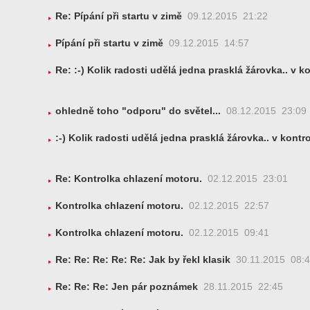
Re: Pípání při startu v zimě
09.12.2015 21:22
Pípání při startu v zimě
09.12.2015 14:57
Re: :-) Kolik radosti udělá jedna prasklá žárovka.. v k
ohledně toho "odporu" do světel...
08.12.2015 23:09
:-) Kolik radosti udělá jedna prasklá žárovka.. v kontro
Re: Kontrolka chlazení motoru.
02.12.2015 23:01
Kontrolka chlazení motoru.
02.12.2015 22:57
Kontrolka chlazení motoru.
02.12.2015 09:41
Re: Re: Re: Re: Re: Jak by řekl klasik
30.11.2015 08:
Re: Re: Re: Jen pár poznámek
28.11.2015 22:45