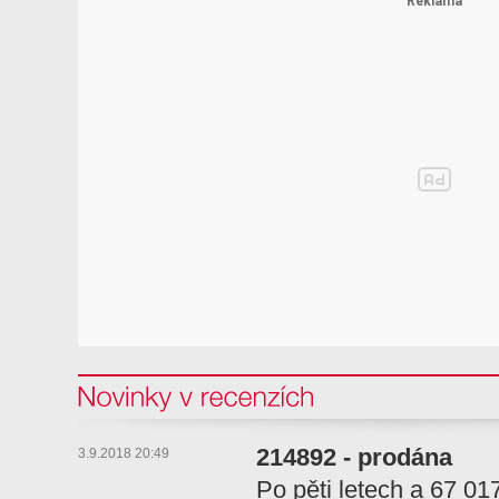
Novinky v recenzi
214892 - prodána
3.9.2018 20:49
Po pěti letech a 67 01