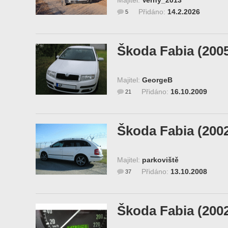
Majitel:
Verny_2013
Přidáno:
14.2.2026
5
Škoda Fabia (200
Majitel:
GeorgeB
Přidáno:
16.10.2009
21
Škoda Fabia (200
Majitel:
parkoviště
Přidáno:
13.10.2008
37
Škoda Fabia (200