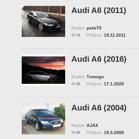
Audi A6 (2011)
Majitel:
pettr75
Přidáno:
19.11.2011
14
Audi A6 (2016)
Majitel:
Tomogo
Přidáno:
17.1.2020
20
Audi A6 (2004)
Majitel:
AJAX
Přidáno:
19.3.2008
55