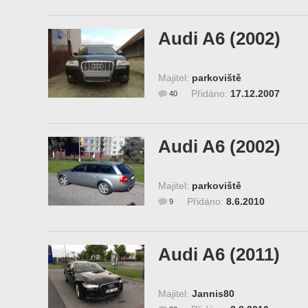
Audi A6 (2002)
Majitel:
parkoviště
Přidáno:
17.12.2007
40
Audi A6 (2002)
Majitel:
parkoviště
Přidáno:
8.6.2010
9
Audi A6 (2011)
Majitel:
Jannis80