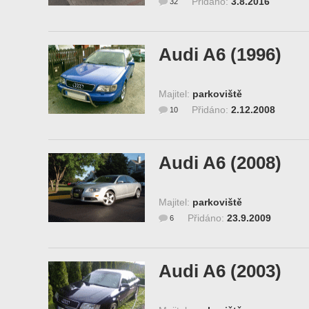
Přidáno:
3.8.2016
32
Audi A6 (1996)
Majitel:
parkoviště
Přidáno:
2.12.2008
10
Audi A6 (2008)
Majitel:
parkoviště
Přidáno:
23.9.2009
6
Audi A6 (2003)