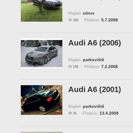
Majitel:
citrus
Přidáno:
5.7.2008
152
Audi A6 (2006)
Majitel:
parkoviště
Přidáno:
7.2.2008
132
Audi A6 (2001)
Majitel:
parkoviště
Přidáno:
13.4.2009
31