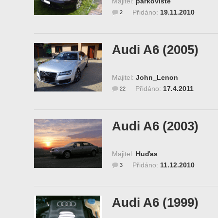
Majitel:
parkoviště
Přidáno:
19.11.2010
2
Audi A6 (2005)
Majitel:
John_Lenon
Přidáno:
17.4.2011
22
Audi A6 (2003)
Majitel:
Huďas
Přidáno:
11.12.2010
3
Audi A6 (1999)