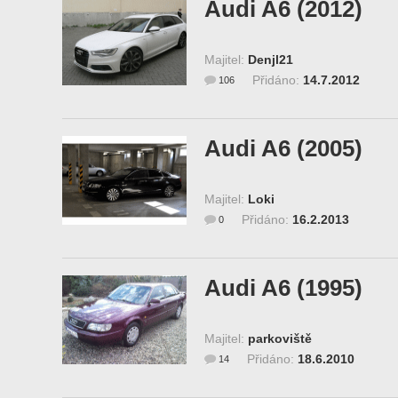
Audi A6 (2012)
Majitel:
Denjl21
Přidáno:
14.7.2012
106
Audi A6 (2005)
Majitel:
Loki
Přidáno:
16.2.2013
0
Audi A6 (1995)
Majitel:
parkoviště
Přidáno:
18.6.2010
14