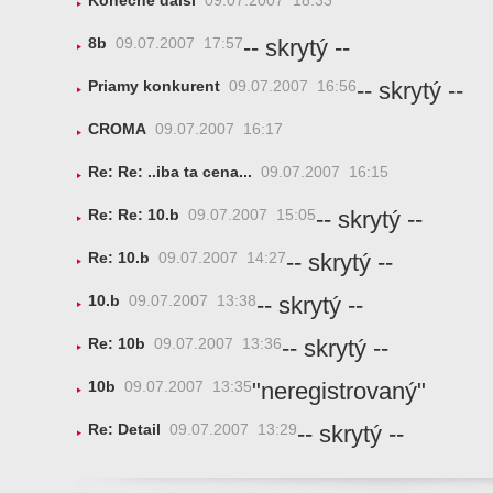
Konečně další
09.07.2007 18:33
-- skrytý --
8b
09.07.2007 17:57
-- skrytý --
Priamy konkurent
09.07.2007 16:56
CROMA
09.07.2007 16:17
Re: Re: ..iba ta cena...
09.07.2007 16:15
-- skrytý --
Re: Re: 10.b
09.07.2007 15:05
-- skrytý --
Re: 10.b
09.07.2007 14:27
-- skrytý --
10.b
09.07.2007 13:38
-- skrytý --
Re: 10b
09.07.2007 13:36
"neregistrovaný"
10b
09.07.2007 13:35
-- skrytý --
Re: Detail
09.07.2007 13:29