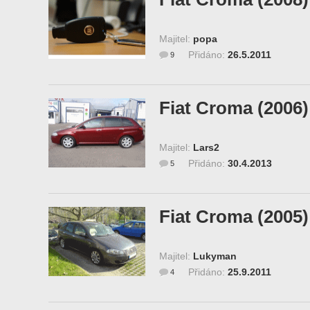
Majitel:
popa
Přidáno:
26.5.2011
9
Fiat Croma (2006)
Majitel:
Lars2
Přidáno:
30.4.2013
5
Fiat Croma (2005)
Majitel:
Lukyman
Přidáno:
25.9.2011
4