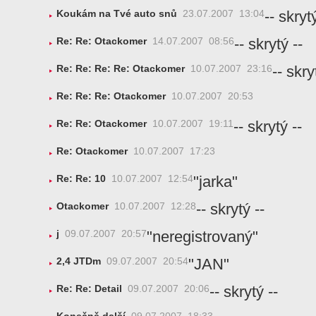
-- skrytý
Koukám na Tvé auto snů
23.07.2007 13:04
-- skrytý --
Re: Re: Otackomer
14.07.2007 08:56
-- skry
Re: Re: Re: Re: Otackomer
10.07.2007 23:16
Re: Re: Re: Otackomer
10.07.2007 20:53
-- skrytý --
Re: Re: Otackomer
10.07.2007 19:11
Re: Otackomer
10.07.2007 17:23
"jarka"
Re: Re: 10
10.07.2007 12:54
-- skrytý --
Otackomer
10.07.2007 12:28
"neregistrovaný"
j
09.07.2007 20:57
"JAN"
2,4 JTDm
09.07.2007 20:54
-- skrytý --
Re: Re: Detail
09.07.2007 20:06