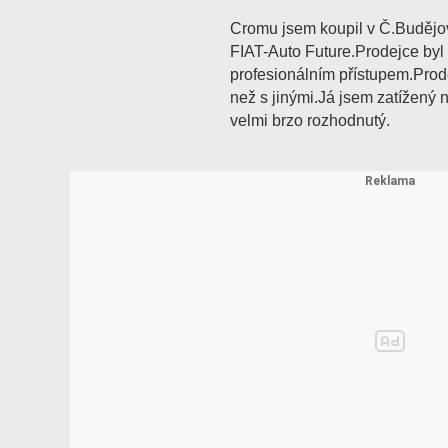
Cromu jsem koupil v Č.Budějo
FIAT-Auto Future.Prodejce byl
profesionálním přístupem.Prod
než s jinými.Já jsem zatížený n
velmi brzo rozhodnutý.