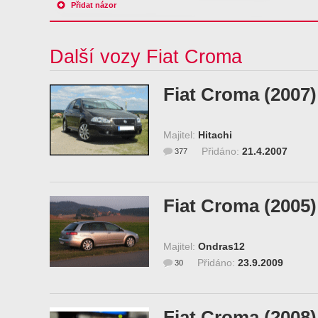
Přidat názor
Další vozy Fiat Croma
Fiat Croma (2007)
Majitel:
Hitachi
Přidáno:
21.4.2007
377
Fiat Croma (2005)
Majitel:
Ondras12
Přidáno:
23.9.2009
30
Fiat Croma (2008)