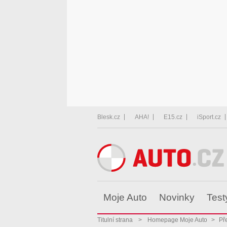
Blesk.cz
AHA!
E15.cz
iSport.cz
Moje Auto
Novinky
Test
Titulní strana
>
Homepage Moje Auto
>
Př