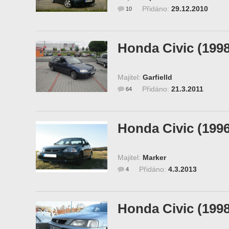
Přidáno:
29.12.2010
10
Honda Civic (1998
Majitel:
Garfielld
Přidáno:
21.3.2011
64
Honda Civic (1996
Majitel:
Marker
Přidáno:
4.3.2013
4
Honda Civic (1998