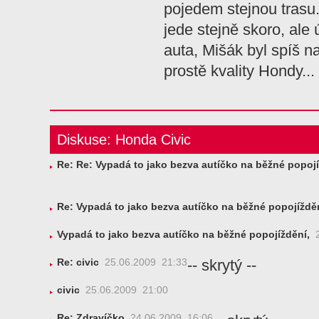
pojedem stejnou trasu
jede stejně skoro, ale 
auta, Mišák byl spíš na
prostě kvality Hondy...
Diskuse: Honda Civic
Re: Re: Vypadá to jako bezva autíčko na běžné popojí
Re: Vypadá to jako bezva autíčko na běžné popojížděn
Vypadá to jako bezva autíčko na běžné popojíždění,
2
-- skrytý --
Re: civic
25.06.2009 21:33
civic
25.06.2009 21:00
Re: Zdravíčko
24.06.2009 16:06