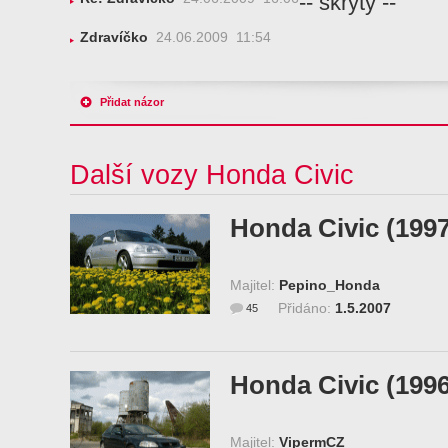
-- skrytý --
Zdravíčko
24.06.2009 11:54
Přidat názor
Další vozy Honda Civic
Honda Civic (1997
Majitel:
Pepino_Honda
Přidáno:
1.5.2007
45
Honda Civic (1996
Majitel:
VipermCZ