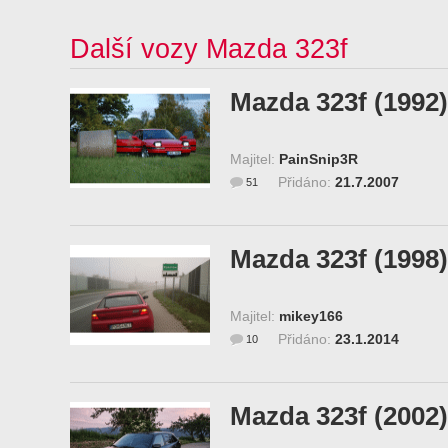
Další vozy Mazda 323f
Mazda 323f (1992)
Majitel:
PainSnip3R
Přidáno:
21.7.2007
51
Mazda 323f (1998)
Majitel:
mikey166
Přidáno:
23.1.2014
10
Mazda 323f (2002)