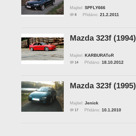
Majitel:
SPFLY666
Přidáno:
21.2.2011
8
Mazda 323f (1994)
Majitel:
KARBURAToR
Přidáno:
18.10.2012
14
Mazda 323f (1995)
Majitel:
Jenick
Přidáno:
10.1.2010
17