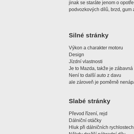
jinak se staráte jenom o opotř
podvozkových dílů, brzd, gum 
Silné stránky
Výkon a charakter motoru
Design
Jízdní vlastnosti
Je to Mazda, takže je zábavná
Není to další auto z davu
ale zároveň je poměrně nená
Slabé stránky
Převod řízení, rejd
Dálniční otáčky
Hluk při dálničních rychlostech