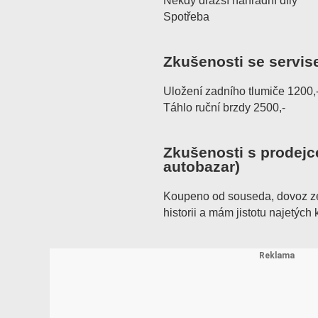
Někdy dražší náhradní díly
Spotřeba
Zkušenosti se servis
Uložení zadního tlumiče 1200,
Táhlo ruční brzdy 2500,-
Zkušenosti s prodejc
autobazar)
Koupeno od souseda, dovoz ze
historii a mám jistotu najetých 