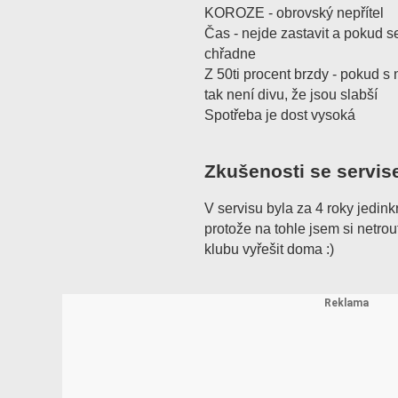
KOROZE - obrovský nepřítel
Čas - nejde zastavit a pokud s
chřadne
Z 50ti procent brzdy - pokud s n
tak není divu, že jsou slabší
Spotřeba je dost vysoká
Zkušenosti se servis
V servisu byla za 4 roky jedink
protože na tohle jsem si netrou
klubu vyřešit doma :)