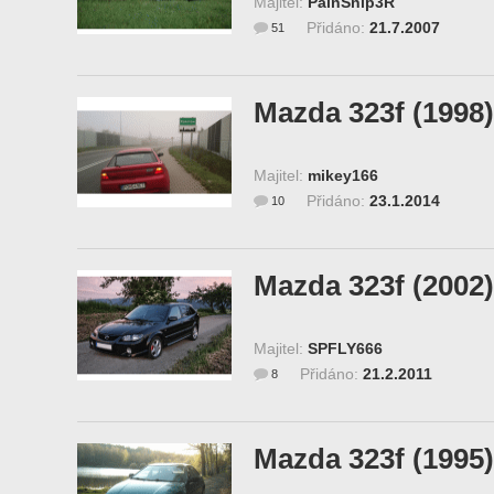
Majitel:
PainSnip3R
Přidáno:
21.7.2007
51
Mazda 323f (1998)
Majitel:
mikey166
Přidáno:
23.1.2014
10
Mazda 323f (2002)
Majitel:
SPFLY666
Přidáno:
21.2.2011
8
Mazda 323f (1995)