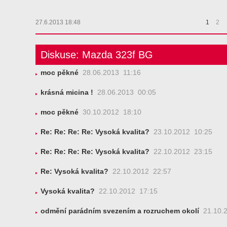
27.6.2013 18:48
1
2
Diskuse: Mazda 323f BG
moc pěkné
28.06.2013 11:16
krásná micina !
28.06.2013 00:05
moc pěkné
30.10.2012 18:10
Re: Re: Re: Re: Vysoká kvalita?
23.10.2012 10:25
Re: Re: Re: Re: Vysoká kvalita?
22.10.2012 23:15
Re: Vysoká kvalita?
22.10.2012 22:57
Vysoká kvalita?
22.10.2012 17:15
odmění parádním svezením a rozruchem okolí
21.10.