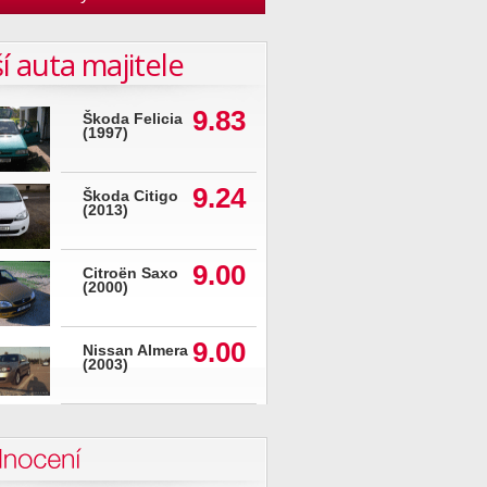
í auta majitele
9.83
Škoda Felicia
(1997)
9.24
Škoda Citigo
(2013)
9.00
Citroën Saxo
(2000)
9.00
Nissan Almera
(2003)
nocení