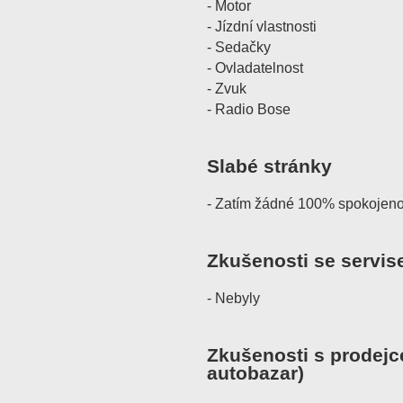
- Motor
- Jízdní vlastnosti
- Sedačky
- Ovladatelnost
- Zvuk
- Radio Bose
Slabé stránky
- Zatím žádné 100% spokojeno
Zkušenosti se servis
- Nebyly
Zkušenosti s prodejc
autobazar)