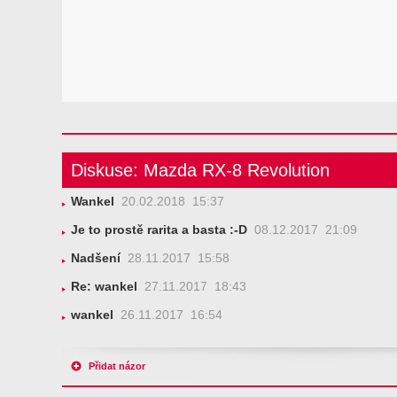
Diskuse: Mazda RX-8 Revolution
Wankel
20.02.2018 15:37
Je to prostě rarita a basta :-D
08.12.2017 21:09
Nadšení
28.11.2017 15:58
Re: wankel
27.11.2017 18:43
wankel
26.11.2017 16:54
Přidat názor