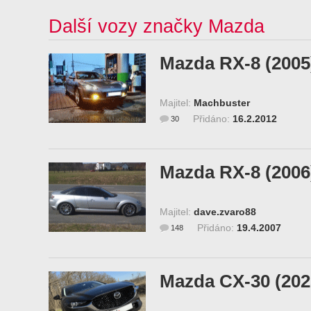
Další vozy značky Mazda
Mazda RX-8 (2005
Majitel:
Machbuster
Přidáno:
16.2.2012
30
Mazda RX-8 (2006
Majitel:
dave.zvaro88
Přidáno:
19.4.2007
148
Mazda CX-30 (202