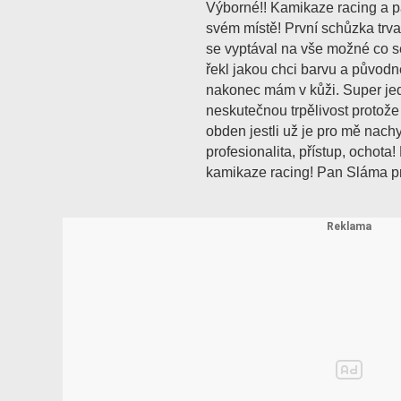
Výborné!! Kamikaze racing a 
svém místě! První schůzka trv
se vyptával na vše možné co 
řekl jakou chci barvu a původn
nakonec mám v kůži. Super je
neskutečnou trpělivost protož
obden jestli už je pro mě nach
profesionalita, přístup, ochot
kamikaze racing! Pan Sláma pro 