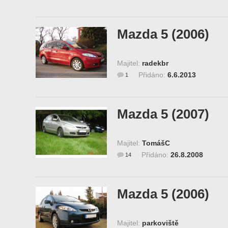
Mazda 5 (2006)
Majitel:
radekbr
Přidáno:
6.6.2013
1
Mazda 5 (2007)
Majitel:
TomášC
Přidáno:
26.8.2008
14
Mazda 5 (2006)
Majitel:
parkoviště