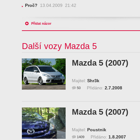
Proč?
13.04.2009 21:42
Přidat názor
Další vozy Mazda 5
Mazda 5 (2007)
Majitel:
Shr3k
Přidáno:
2.7.2008
50
Mazda 5 (2007)
Majitel:
Poustnik
Přidáno:
1.8.2007
1409