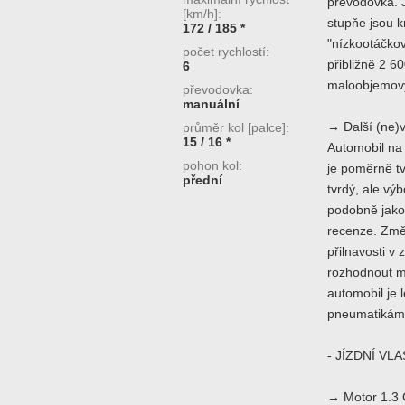
převodovka. J
[km/h]:
stupňe jsou k
172 / 185 *
"nízkootáčko
počet rychlostí:
přibližně 2 6
6
maloobjemový
převodovka:
manuální
→ Další (ne)v
průměr kol [palce]:
15 / 16 *
Automobil na 
pohon kol:
je poměrně tv
přední
tvrdý, ale vý
podobně jako
recenze. Změ
přilnavosti v
rozhodnout me
automobil je 
pneumatikám 
- JÍZDNÍ VL
→ Motor 1.3 