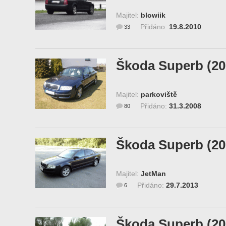
Majitel:
blowiik
Přidáno:
19.8.2010
33
Škoda Superb (20
Majitel:
parkoviště
Přidáno:
31.3.2008
80
Škoda Superb (20
Majitel:
JetMan
Přidáno:
29.7.2013
6
Škoda Superb (20