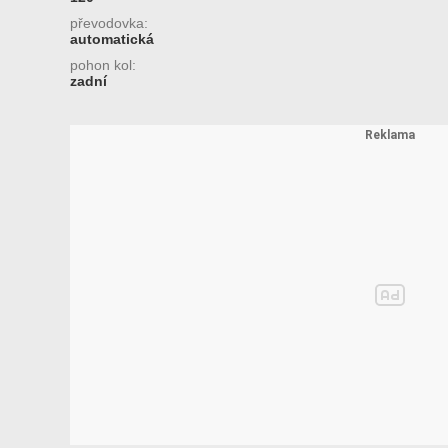
převodovka:
automatická
pohon kol:
zadní