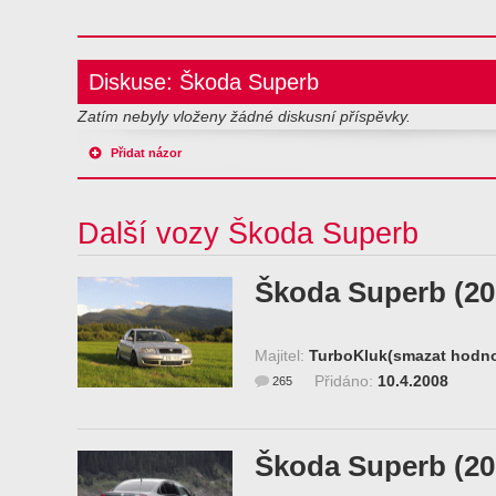
Diskuse: Škoda Superb
Zatím nebyly vloženy žádné diskusní příspěvky.
Přidat názor
Další vozy Škoda Superb
Škoda Superb (20
Majitel:
TurboKluk(smazat hodno
Přidáno:
10.4.2008
265
Škoda Superb (20