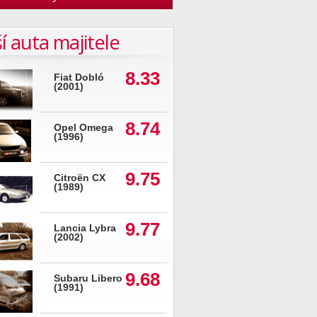
í auta majitele
8.33
Fiat Dobló
(2001)
8.74
Opel Omega
(1996)
9.75
Citroën CX
(1989)
9.77
Lancia Lybra
(2002)
9.68
Subaru Libero
(1991)