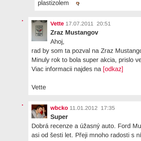
plastizolem
Vette
17.07.2011 20:51
Zraz Mustangov
Ahoj,
rad by som ta pozval na Zraz Mustang
Minuly rok to bola super akcia, prislo 
Viac informacii najdes na
[odkaz]
Vette
wbcko
11.01.2012 17:35
Super
Dobrá recenze a úžasný auto. Ford Mu
asi od šesti let. Přeji mnoho radosti s 