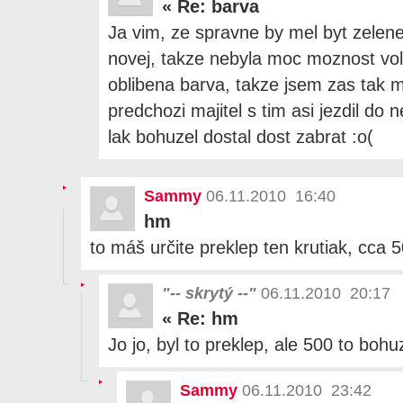
«
Re: barva
Ja vim, ze spravne by mel byt zelene
novej, takze nebyla moc moznost vol
oblibena barva, takze jsem zas tak 
predchozi majitel s tim asi jezdil do
lak bohuzel dostal dost zabrat :o(
Sammy
06.11.2010 16:40
hm
to máš určite preklep ten krutiak, cca
"-- skrytý --"
06.11.2010 20:17
«
Re: hm
Jo jo, byl to preklep, ale 500 to boh
Sammy
06.11.2010 23:42