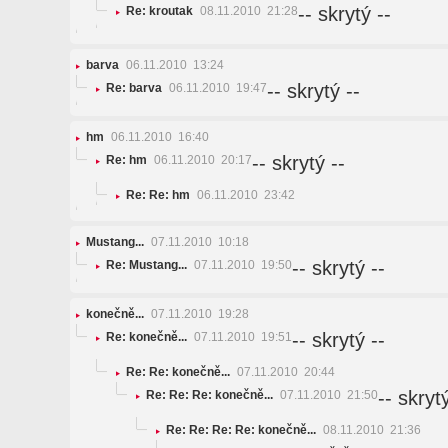
-- skrytý --
Re: kroutak
08.11.2010 21:28
barva
06.11.2010 13:24
-- skrytý --
Re: barva
06.11.2010 19:47
hm
06.11.2010 16:40
-- skrytý --
Re: hm
06.11.2010 20:17
Re: Re: hm
06.11.2010 23:42
Mustang...
07.11.2010 10:18
-- skrytý --
Re: Mustang...
07.11.2010 19:50
konečně...
07.11.2010 19:28
-- skrytý --
Re: konečně...
07.11.2010 19:51
Re: Re: konečně...
07.11.2010 20:44
-- skrytý
Re: Re: Re: konečně...
07.11.2010 21:50
Re: Re: Re: Re: konečně...
08.11.2010 21:36