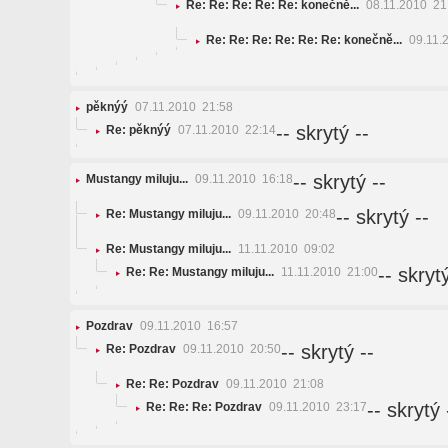
Re: Re: Re: Re: Re: konečně...
08.11.2010 21
Re: Re: Re: Re: Re: Re: konečně...
09.11.
pěknýý
07.11.2010 21:58
-- skrytý --
Re: pěknýý
07.11.2010 22:14
-- skrytý --
Mustangy miluju...
09.11.2010 16:18
-- skrytý --
Re: Mustangy miluju...
09.11.2010 20:48
Re: Mustangy miluju...
11.11.2010 09:02
-- skrytý
Re: Re: Mustangy miluju...
11.11.2010 21:00
Pozdrav
09.11.2010 16:57
-- skrytý --
Re: Pozdrav
09.11.2010 20:50
Re: Re: Pozdrav
09.11.2010 21:08
-- skrytý 
Re: Re: Re: Pozdrav
09.11.2010 23:17