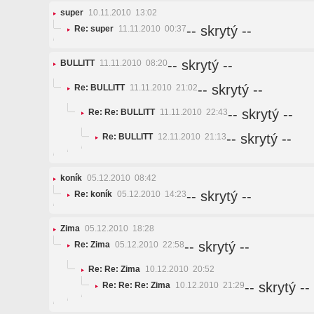
super
10.11.2010 13:02
-- skrytý --
Re: super
11.11.2010 00:37
-- skrytý --
BULLITT
11.11.2010 08:20
-- skrytý --
Re: BULLITT
11.11.2010 21:02
-- skrytý --
Re: Re: BULLITT
11.11.2010 22:43
-- skrytý --
Re: BULLITT
12.11.2010 21:13
koník
05.12.2010 08:42
-- skrytý --
Re: koník
05.12.2010 14:23
Zima
05.12.2010 18:28
-- skrytý --
Re: Zima
05.12.2010 22:58
Re: Re: Zima
10.12.2010 20:52
-- skrytý --
Re: Re: Re: Zima
10.12.2010 21:29