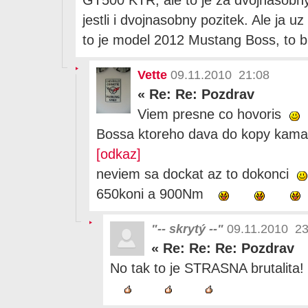
jestli i dvojnasobny pozitek. Ale ja 
to je model 2012 Mustang Boss, to 
Vette
09.11.2010 21:08
«
Re: Re: Pozdrav
Viem presne co hovoris
Bossa ktoreho dava do kopy kama
[odkaz]
neviem sa dockat az to dokonci
650koni a 900Nm
"-- skrytý --"
09.11.2010 23
«
Re: Re: Re: Pozdrav
No tak to je STRASNA brutalita! 