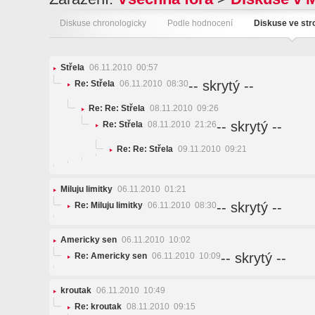
Diskuse chronologicky
Podle hodnocení
Diskuse ve st
Střela
06.11.2010 00:57
-- skrytý --
Re: Střela
06.11.2010 08:30
Re: Re: Střela
08.11.2010 09:26
-- skrytý --
Re: Střela
08.11.2010 21:26
Re: Re: Střela
09.11.2010 09:21
Miluju limitky
06.11.2010 01:21
-- skrytý --
Re: Miluju limitky
06.11.2010 08:30
Americky sen
06.11.2010 10:02
-- skrytý --
Re: Americky sen
06.11.2010 10:09
kroutak
06.11.2010 10:49
Re: kroutak
08.11.2010 09:15