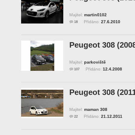
Majitel:
martin0102
Přidáno:
27.6.2010
18
Peugeot 308 (200
Majitel:
parkoviště
Přidáno:
12.4.2008
107
Peugeot 308 (201
Majitel:
maman 308
Přidáno:
21.12.2011
22