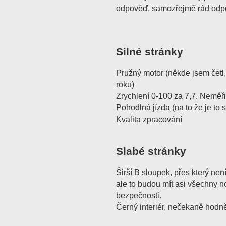
odpověď, samozřejmě rád odpo
Silné stránky
Pružný motor (někde jsem četl,
roku)
Zrychlení 0-100 za 7,7. Neměřil
Pohodlná jízda (na to že je to 
Kvalita zpracování
Slabé stránky
Širší B sloupek, přes který nen
ale to budou mít asi všechny 
bezpečnosti.
Černý interiér, nečekaně hodně 