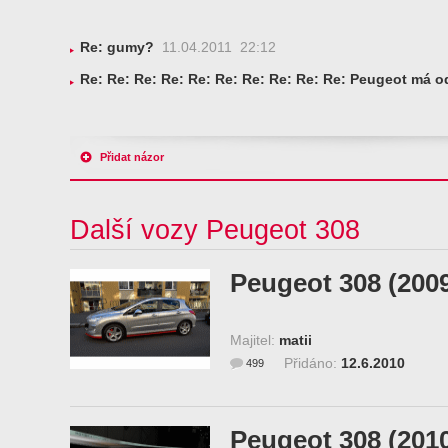
Re: gumy?
11.04.2011 22:12
Re: Re: Re: Re: Re: Re: Re: Re: Re: Re: Peugeot má 
Přidat názor
Další vozy Peugeot 308
Peugeot 308 (200
Majitel:
matii
Přidáno:
12.6.2010
499
Peugeot 308 (201