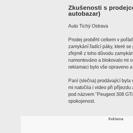
Zkušenosti s prodejc
autobazar)
Auto Tichý Ostrava
Prodej proběhl celkem v pořád
zamykání řadící páky, které se 
zřejmě z toho důvodu zamykání 
namontováno a blokovalo mi ob
reklamaci bylo vše opraveno a 
Paní (slečna) prodávající byla
mi natočila i video při příjezd
pod názvem "Peugeot 308 GTi v
spokojenost.