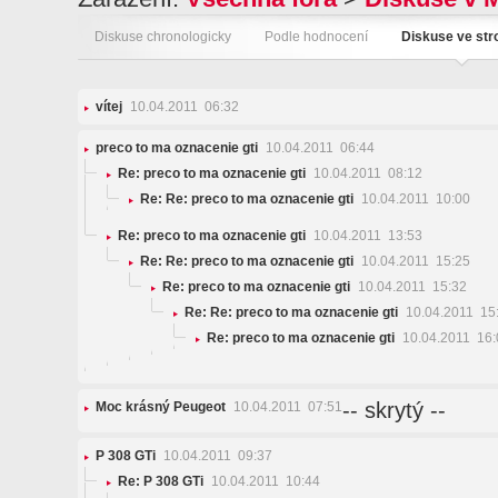
Diskuse chronologicky
Podle hodnocení
Diskuse ve st
vítej
10.04.2011 06:32
preco to ma oznacenie gti
10.04.2011 06:44
Re: preco to ma oznacenie gti
10.04.2011 08:12
Re: Re: preco to ma oznacenie gti
10.04.2011 10:00
Re: preco to ma oznacenie gti
10.04.2011 13:53
Re: Re: preco to ma oznacenie gti
10.04.2011 15:25
Re: preco to ma oznacenie gti
10.04.2011 15:32
Re: Re: preco to ma oznacenie gti
10.04.2011 15
Re: preco to ma oznacenie gti
10.04.2011 16:
-- skrytý --
Moc krásný Peugeot
10.04.2011 07:51
P 308 GTi
10.04.2011 09:37
Re: P 308 GTi
10.04.2011 10:44