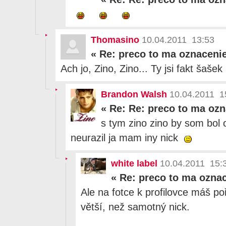
Thomasino
10.04.2011 13:53
«
Re: preco to ma oznacenie
Ach jo, Zino, Zino... Ty jsi fakt šašek
Brandon Walsh
10.04.2011 1
«
Re: Re: preco to ma ozn
s tym zino zino by som bol
neurazil ja mam iny nick
white label
10.04.2011 15:
«
Re: preco to ma oznac
Ale na fotce k profilovce máš poř
větší, než samotný nick.