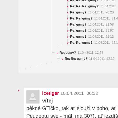
Re: Re: Re: gumy?
11.04.2011 
Re: Re: Re: gumy?
11.04.2011 
Re: gumy?
11.04.2011 20:20
Re: Re: gumy?
11.04.2011 21:
Re: gumy?
11.04.2011 21:58
Re: gumy?
11.04.2011 22:07
Re: gumy?
11.04.2011 22:12
Re: Re: gumy?
11.04.2011 22:
Re: gumy?
11.04.2011 12:24
Re: Re: gumy?
11.04.2011 12:32
icetiger
10.04.2011 06:32
vítej
pěkné GTičko, tak ať slouží v poho, ať
Peugeotu své - máti má 307), ať jezdí