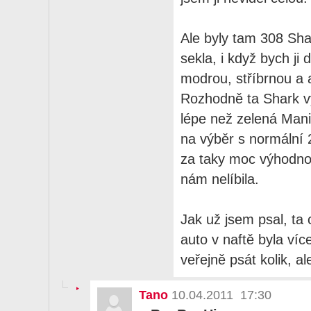
Ale byly tam 308 Sha
sekla, i když bych ji 
modrou, stříbrnou a 
Rozhodně ta Shark v
lépe než zelená Mani
na výběr s normální 
za taky moc výhodno
nám nelíbila.
Jak už jsem psal, ta
auto v naftě byla ví
veřejně psát kolik, a
Tano
10.04.2011 17:30