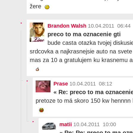
žere
Brandon Walsh
10.04.2011 06:44
preco to ma oznacenie gti
bude casta otazka tvojej diskus
srdcovka a najkrasnejsie auto na svete 
mas za 10 a gratulujem ku krasnemu a
Prase
10.04.2011 08:12
«
Re: preco to ma oznacenie
pretoze to má skoro 150 kw hennnn
matii
10.04.2011 10:00
«
Re: Re: preco to ma ozn