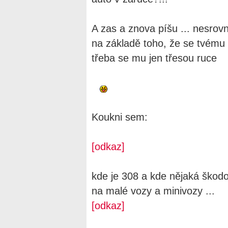
A zas a znova píšu ... nesrovn
na základě toho, že se tvému k
třeba se mu jen třesou ruce
Koukni sem:
[odkaz]
kde je 308 a kde nějaká škodo
na malé vozy a minivozy ...
[odkaz]