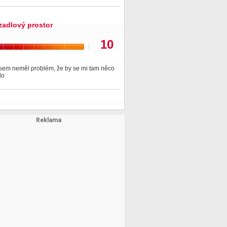
zadlový prostor
10
jsem neměl problém, že by se mi tam něco
lo