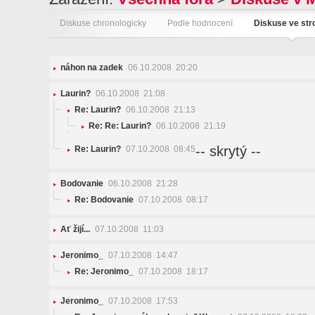
Diskuse chronologicky
Podle hodnocení
Diskuse ve st
náhon na zadek
06.10.2008 20:20
Laurin?
06.10.2008 21:08
Re: Laurin?
06.10.2008 21:13
Re: Re: Laurin?
06.10.2008 21:19
-- skrytý --
Re: Laurin?
07.10.2008 08:45
Bodovanie
06.10.2008 21:28
Re: Bodovanie
07.10.2008 08:17
Ať žijí...
07.10.2008 11:03
Jeronimo_
07.10.2008 14:47
Re: Jeronimo_
07.10.2008 18:17
Jeronimo_
07.10.2008 17:53