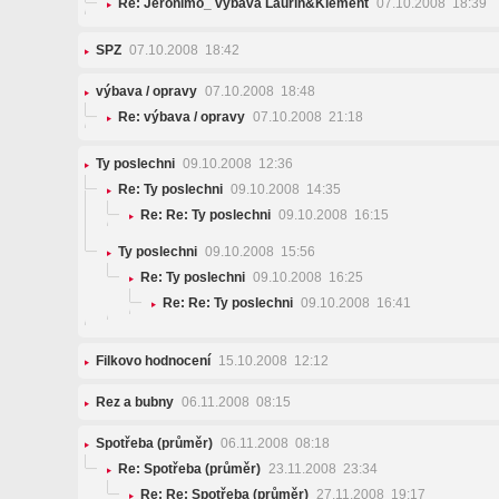
Re: Jeronimo_ výbava Laurin&Klement
07.10.2008 18:39
SPZ
07.10.2008 18:42
výbava / opravy
07.10.2008 18:48
Re: výbava / opravy
07.10.2008 21:18
Ty poslechni
09.10.2008 12:36
Re: Ty poslechni
09.10.2008 14:35
Re: Re: Ty poslechni
09.10.2008 16:15
Ty poslechni
09.10.2008 15:56
Re: Ty poslechni
09.10.2008 16:25
Re: Re: Ty poslechni
09.10.2008 16:41
Filkovo hodnocení
15.10.2008 12:12
Rez a bubny
06.11.2008 08:15
Spotřeba (průměr)
06.11.2008 08:18
Re: Spotřeba (průměr)
23.11.2008 23:34
Re: Re: Spotřeba (průměr)
27.11.2008 19:17