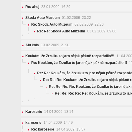
Re: ahoj
23.01.2009 16:29
Skoda Auto Muzeum
01.02.2009 23:22
Re: Skoda Auto Muzeum
02.02.2009 22:36
Re: Re: Skoda Auto Muzeum
03.02.2009 09:06
Alu kola
13.02.2009 21:31
Koukám, že Zrzulku to jaro nějak pěkně rozparádilo!!!
11.04.20
Re: Koukám, že Zrzulku to jaro nějak pěkně rozparádilo!!!
11
Re: Re: Koukám, že Zrzulku to jaro nějak pěkně rozpará
Re: Re: Re: Koukám, že Zrzulku to jaro nějak pěkně
Re: Re: Re: Re: Koukám, že Zrzulku to jaro něja
Re: Re: Re: Re: Re: Koukám, že Zrzulku to ja
Karoserie
14.04.2009 13:14
karoserie
14.04.2009 14:49
Re: karoserie
14.04.2009 15:57