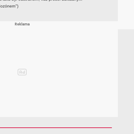
 "ozónem")