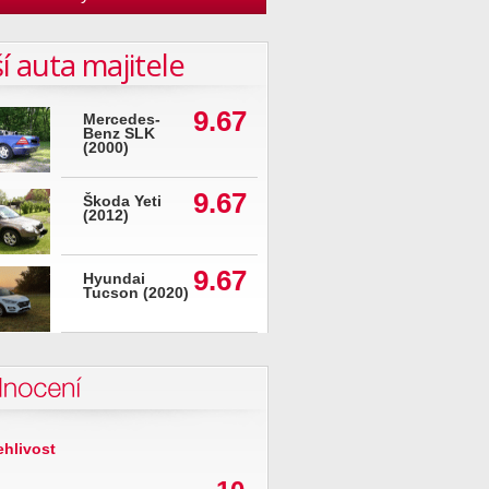
í auta majitele
9.67
Mercedes-
Benz SLK
(2000)
9.67
Škoda Yeti
(2012)
9.67
Hyundai
Tucson (2020)
nocení
ehlivost