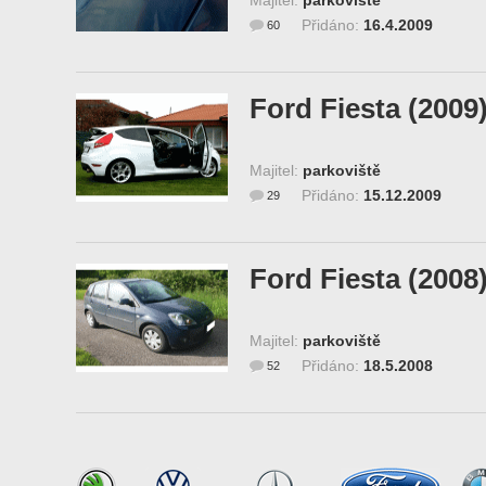
Majitel:
parkoviště
Přidáno:
16.4.2009
60
Ford Fiesta (2009
Majitel:
parkoviště
Přidáno:
15.12.2009
29
Ford Fiesta (2008
Majitel:
parkoviště
Přidáno:
18.5.2008
52