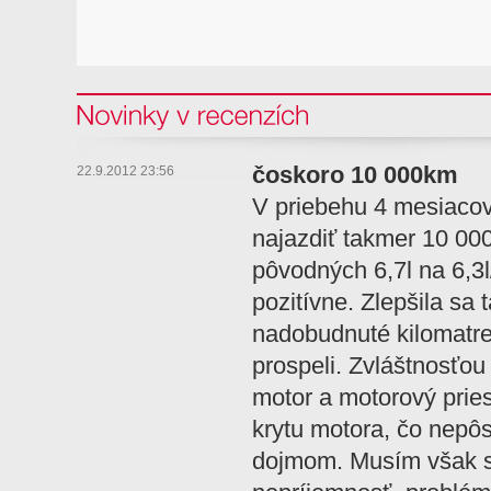
Novinky v recenzi
čoskoro 10 000km
22.9.2012 23:56
V priebehu 4 mesiacov
najazdiť takmer 10 00
pôvodných 6,7l na 6,3
pozitívne. Zlepšila sa 
nadobudnuté kilomatre
prospeli. Zvláštnosťou
motor a motorový prie
krytu motora, čo nepô
dojmom. Musím však s