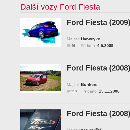
Další vozy Ford Fiesta
Ford Fiesta (2009
Majitel:
Harweyko
Přidáno:
4.5.2009
46
Ford Fiesta (2008
Majitel:
Bonkers
Přidáno:
13.11.2008
218
Ford Fiesta (2008