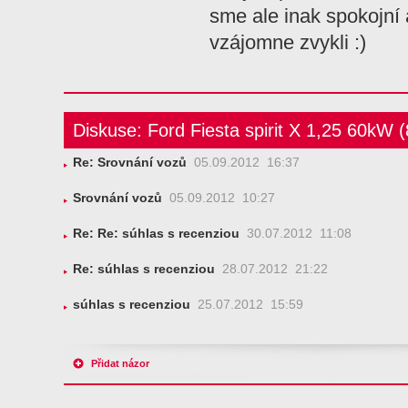
sme ale inak spokojní
vzájomne zvykli :)
Diskuse: Ford Fiesta spirit X 1,25 60kW 
Re: Srovnání vozů
05.09.2012 16:37
Srovnání vozů
05.09.2012 10:27
Re: Re: súhlas s recenziou
30.07.2012 11:08
Re: súhlas s recenziou
28.07.2012 21:22
súhlas s recenziou
25.07.2012 15:59
Přidat názor