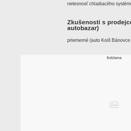
netesnosť chladiacého systému
Zkušenosti s prodejc
autobazar)
priemerné (auto Koiš Bánovce