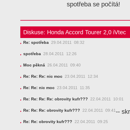
spotřeba se počítá!
Diskuse: Honda Accord Tourer 2,0 iVtec
Re: spotřeba
29.04.2011 08:32
spotřeba
28.04.2011 12:26
Moc pěkná
26.04.2011 09:40
Re: Re: Re: nic moc
23.04.2011 12:34
Re: Re: nic moc
23.04.2011 11:35
Re: Re: Re: Re: obrovity kufr???
22.04.2011 10:01
-- skr
Re: Re: Re: obrovity kufr???
22.04.2011 09:41
Re: Re: obrovity kufr???
22.04.2011 09:25