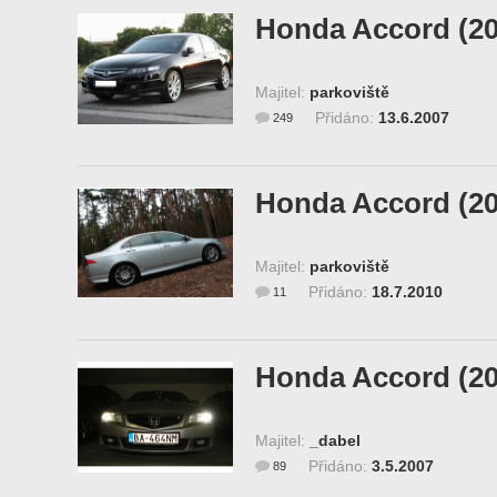
Honda Accord (20
Majitel:
parkoviště
Přidáno:
13.6.2007
249
Honda Accord (20
Majitel:
parkoviště
Přidáno:
18.7.2010
11
Honda Accord (20
Majitel:
_dabel
Přidáno:
3.5.2007
89