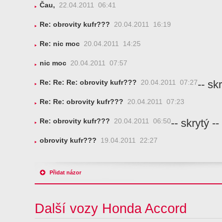
Čau,
22.04.2011 06:41
Re: obrovity kufr???
20.04.2011 16:19
Re: nic moc
20.04.2011 14:25
nic moc
20.04.2011 07:57
-- skr
Re: Re: Re: obrovity kufr???
20.04.2011 07:27
Re: Re: obrovity kufr???
20.04.2011 07:23
-- skrytý --
Re: obrovity kufr???
20.04.2011 06:50
obrovity kufr???
19.04.2011 22:27
Přidat názor
Další vozy Honda Accord