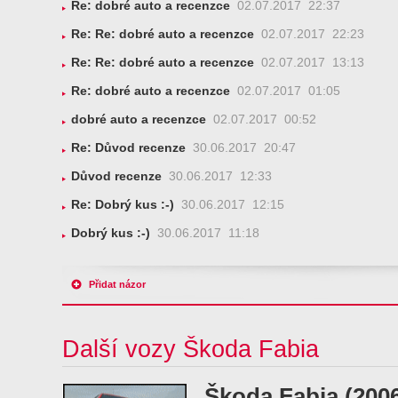
Re: dobré auto a recenzce
02.07.2017 22:37
Re: Re: dobré auto a recenzce
02.07.2017 22:23
Re: Re: dobré auto a recenzce
02.07.2017 13:13
Re: dobré auto a recenzce
02.07.2017 01:05
dobré auto a recenzce
02.07.2017 00:52
Re: Důvod recenze
30.06.2017 20:47
Důvod recenze
30.06.2017 12:33
Re: Dobrý kus :-)
30.06.2017 12:15
Dobrý kus :-)
30.06.2017 11:18
Přidat názor
Další vozy Škoda Fabia
Škoda Fabia (200