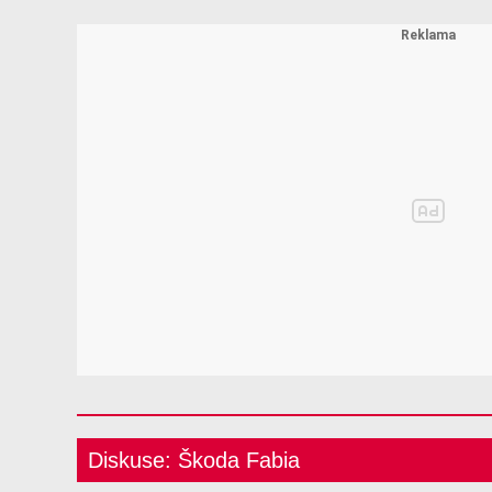
Diskuse: Škoda Fabia