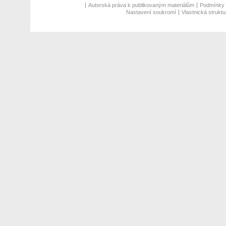
Autorská práva k publikovaným materiálům
Podmínky p
Nastavení soukromí
Vlastnická struktu