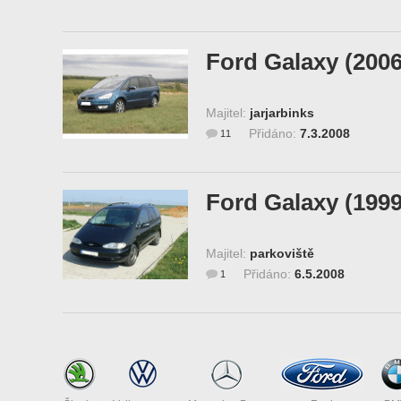
Ford Galaxy (2006
Majitel:
jarjarbinks
Přidáno:
7.3.2008
11
Ford Galaxy (1999
Majitel:
parkoviště
Přidáno:
6.5.2008
1