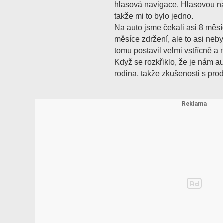
hlasová navigace. Hlasovou na
takže mi to bylo jedno.
Na auto jsme čekali asi 8 měsí
měsíce zdržení, ale to asi neb
tomu postavil velmi vstřícně a
Když se rozkřiklo, že je nám a
rodina, takže zkušenosti s pr