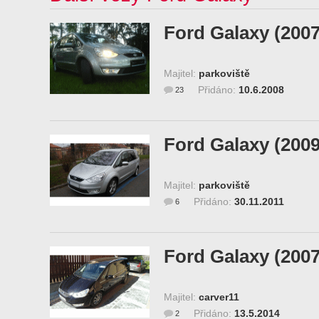
Ford Galaxy (2007
Majitel:
parkoviště
Přidáno:
10.6.2008
23
Ford Galaxy (2009
Majitel:
parkoviště
Přidáno:
30.11.2011
6
Ford Galaxy (2007
Majitel:
carver11
Přidáno:
13.5.2014
2