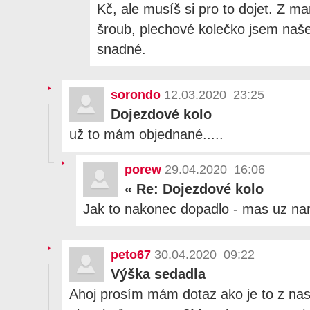
Kč, ale musíš si pro to dojet. Z ma
šroub, plechové kolečko jsem našel 
snadné.
sorondo
12.03.2020 23:25
Dojezdové kolo
už to mám objednané.....
porew
29.04.2020 16:06
«
Re: Dojezdové kolo
Jak to nakonec dopadlo - mas uz n
peto67
30.04.2020 09:22
Výška sedadla
Ahoj prosím mám dotaz ako je to z na