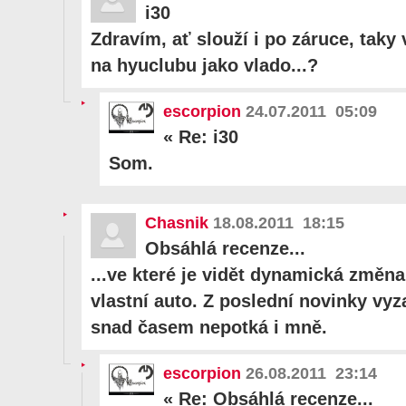
i30
Zdravím, ať slouží i po záruce, taky 
na hyuclubu jako vlado...?
escorpion
24.07.2011 05:09
«
Re: i30
Som.
Chasnik
18.08.2011 18:15
Obsáhlá recenze...
...ve které je vidět dynamická změna
vlastní auto. Z poslední novinky vyz
snad časem nepotká i mně.
escorpion
26.08.2011 23:14
«
Re: Obsáhlá recenze...