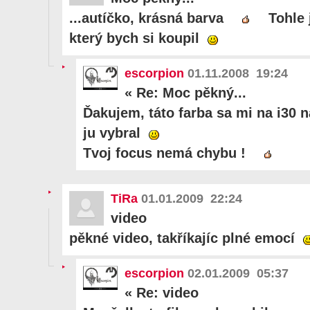
...autíčko, krásná barva
Tohle 
který bych si koupil
escorpion
01.11.2008 19:24
«
Re: Moc pěkný...
Ďakujem, táto farba sa mi na i30 n
ju vybral
Tvoj focus nemá chybu !
TiRa
01.01.2009 22:24
video
pěkné video, takříkajíc plné emocí
escorpion
02.01.2009 05:37
«
Re: video