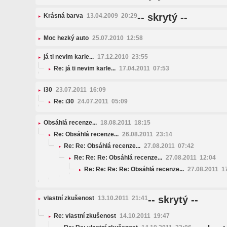
-- skrytý --
Krásná barva
13.04.2009 20:29
Moc hezký auto
25.07.2010 12:58
já ti nevim karle...
17.12.2010 23:55
Re: já ti nevim karle...
17.04.2011 07:53
i30
23.07.2011 16:09
Re: i30
24.07.2011 05:09
Obsáhlá recenze...
18.08.2011 18:15
Re: Obsáhlá recenze...
26.08.2011 23:14
Re: Re: Obsáhlá recenze...
27.08.2011 07:42
Re: Re: Re: Obsáhlá recenze...
27.08.2011 12:04
Re: Re: Re: Re: Obsáhlá recenze...
27.08.2011 1
-- skrytý --
vlastní zkušenost
13.10.2011 21:41
Re: vlastní zkušenost
14.10.2011 19:47