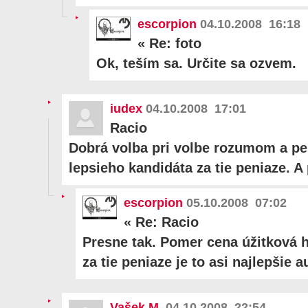
escorpion
04.10.2008 16:18
«
Re: foto
Ok, teším sa. Určite sa ozvem.
iudex
04.10.2008 17:01
Racio
Dobrá volba pri volbe rozumom a pe
lepsieho kandidáta za tie peniaze. A
escorpion
05.10.2008 07:02
«
Re: Racio
Presne tak. Pomer cena úžitková 
za tie peniaze je to asi najlepšie a
Vašek M.
04.10.2008 22:54