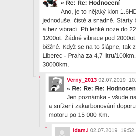
«
Re: Re: Hodnocení
Ano, je to nějaký klon 1.6H
jednoduše, čistě a snadně. Starty 
a bez vibrací. Při lehké noze do 2
1200ot. Žádné vibrace pod 2000ot,
běžné. Když se na to šlápne, tak 
Liberec - Praha za 4,7 litru/100km
30000km.
Verny_2013
02.07.2019 10
«
Re: Re: Re: Hodnocen
Jen poznámka - všude na f
a snížení zakarbonování doporuč
motoru po 15 000 Km.
idam.i
02.07.2019 19:52