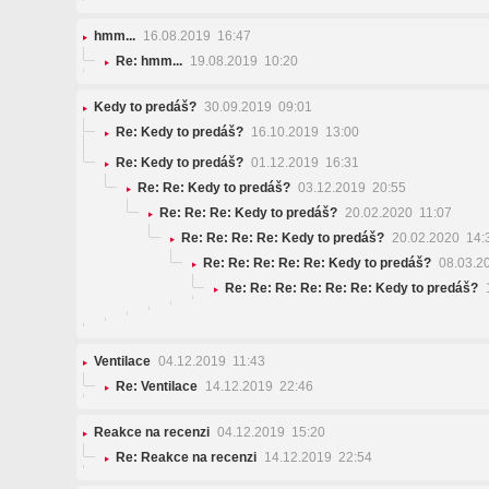
hmm...
16.08.2019 16:47
Re: hmm...
19.08.2019 10:20
Kedy to predáš?
30.09.2019 09:01
Re: Kedy to predáš?
16.10.2019 13:00
Re: Kedy to predáš?
01.12.2019 16:31
Re: Re: Kedy to predáš?
03.12.2019 20:55
Re: Re: Re: Kedy to predáš?
20.02.2020 11:07
Re: Re: Re: Re: Kedy to predáš?
20.02.2020 14:
Re: Re: Re: Re: Re: Kedy to predáš?
08.03.2
Re: Re: Re: Re: Re: Re: Kedy to predáš?
1
Ventilace
04.12.2019 11:43
Re: Ventilace
14.12.2019 22:46
Reakce na recenzi
04.12.2019 15:20
Re: Reakce na recenzi
14.12.2019 22:54