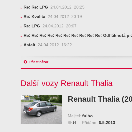
Re: Re: LPG
24.04.2012 20:25
Re: Kvalita
24.04.2012 20:19
Re: LPG
24.04.2012 20:07
Re: Re: Re: Re: Re: Re: Re: Re: Re: Re: Odfláknutá pr
Asfalt
24.04.2012 16:22
Přidat názor
Další vozy Renault Thalia
Renault Thalia (2
Majitel:
fulbo
Přidáno:
6.5.2013
14