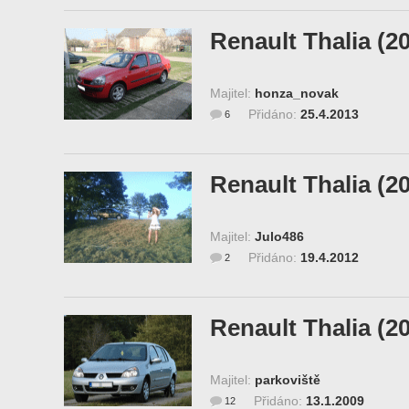
Renault Thalia (2
Majitel:
honza_novak
Přidáno:
25.4.2013
6
Renault Thalia (2
Majitel:
Julo486
Přidáno:
19.4.2012
2
Renault Thalia (2
Majitel:
parkoviště
Přidáno:
13.1.2009
12