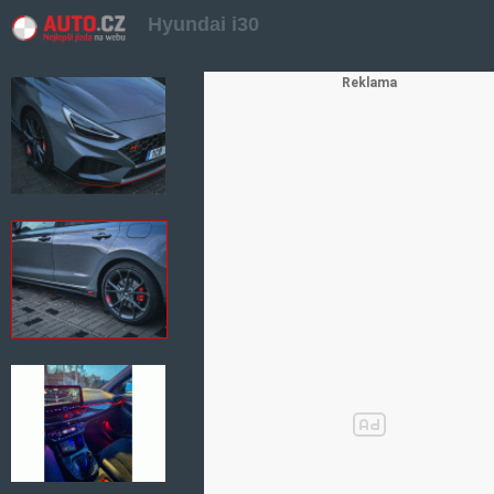
Hyundai i30