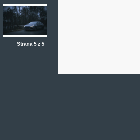
Strana 5 z 5