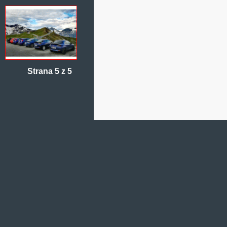
Strana 5 z 5