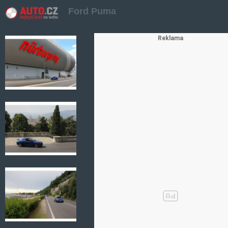
Ford Puma