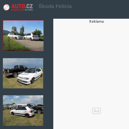
Škoda Felicia