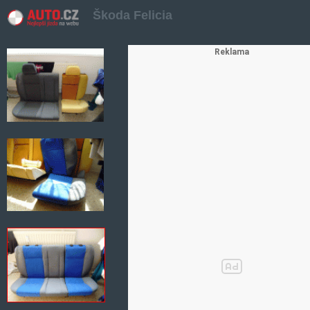
Škoda Felicia