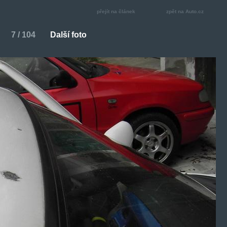
přejít na článek
zpět na Auto.cz
7 / 104
Další foto