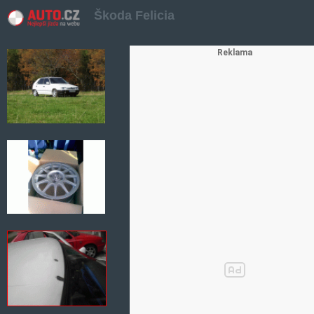
Škoda Felicia