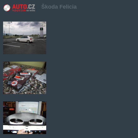
Škoda Felicia