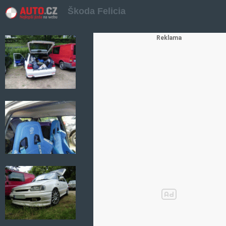
Škoda Felicia