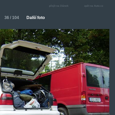
přejít na článek
zpět na Auto.cz
36 / 104
Další foto