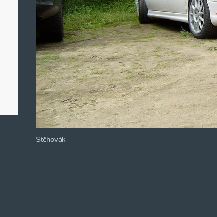
Stěhovák