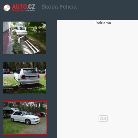
Škoda Felicia