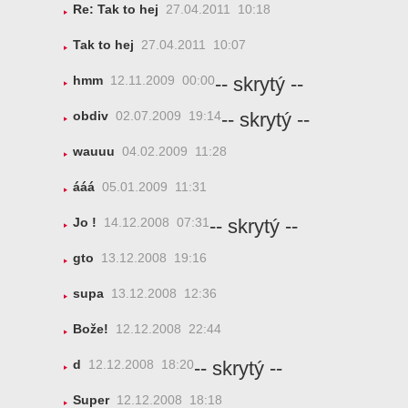
Re: Tak to hej
27.04.2011 10:18
Tak to hej
27.04.2011 10:07
-- skrytý --
hmm
12.11.2009 00:00
-- skrytý --
obdiv
02.07.2009 19:14
wauuu
04.02.2009 11:28
ááá
05.01.2009 11:31
-- skrytý --
Jo !
14.12.2008 07:31
gto
13.12.2008 19:16
supa
13.12.2008 12:36
Bože!
12.12.2008 22:44
-- skrytý --
d
12.12.2008 18:20
Super
12.12.2008 18:18