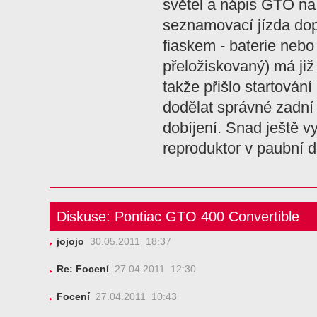
světel a nápis GTO na 
seznamovací jízda dop
fiaskem - baterie nebo 
přeložiskovaný) má již
takže přišlo startování
dodělat správné zadní 
dobíjení. Snad ještě vy
reproduktor v paubní 
Diskuse: Pontiac GTO 400 Convertible
jojojo
30.05.2011 18:37
Re: Focení
27.04.2011 12:30
Focení
27.04.2011 10:43