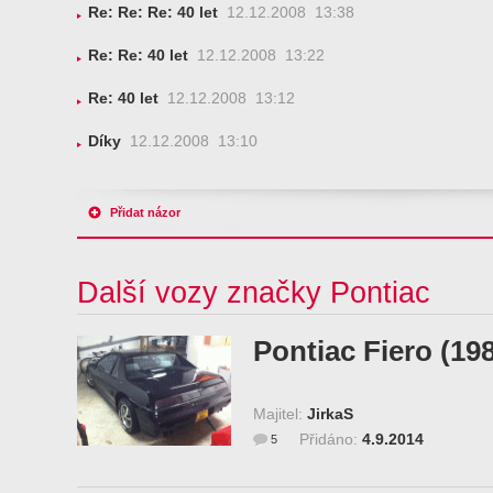
Re: Re: Re: 40 let
12.12.2008 13:38
Re: Re: 40 let
12.12.2008 13:22
Re: 40 let
12.12.2008 13:12
Díky
12.12.2008 13:10
Přidat názor
Další vozy značky Pontiac
Pontiac Fiero (19
Majitel:
JirkaS
Přidáno:
4.9.2014
5