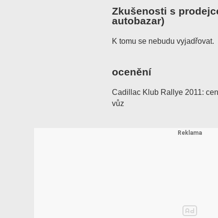
Zkušenosti s prodejc
autobazar)
K tomu se nebudu vyjadřovat.
ocenění
Cadillac Klub Rallye 2011: ce
vůz