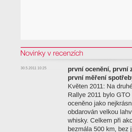
Novinky v recenzi
první ocenění, první
30.5.2011 10:25
první měření spotřeb
Květen 2011: Na druhé
Rallye 2011 bylo GTO
oceněno jako nejkrásně
obdarován velkou lahví
whisky. Celkem při akc
bezmála 500 km, bez 