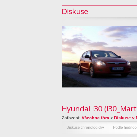
Diskuse
Hyundai i30 (I30_Mart
Zařazení:
Všechna fóra
>
Diskuse v 
Diskuse chronologicky
Podle hodnoc