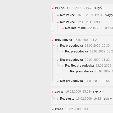
Pekne.
15.02.2009 21:42
-- skrytý --
Re: Pekne.
16.02.2009 19:34
-- skrytý
Re: Pekne.
22.10.2011 09:41
Re: Re: Pekne.
22.10.2011 09:53
prevodovka
16.02.2009 11:21
Re: prevodovka
18.02.2009 10:30
Re: prevodovka
19.02.2009 18:
Re: prevodovka
20.02.2009 21:32
Re: Re: prevodovka
22.02.2009 
Re: prevodovka
23.02.2009 
Re: prevodovka
04.03.2010 10:54
zvu te
16.02.2009 15:03
-- skrytý --
Re: zvu te
16.02.2009 19:32
-- skrytý 
krása
16.02.2009 19:41