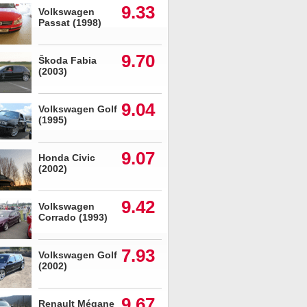
9.33
Volkswagen
Passat (1998)
9.70
Škoda Fabia
(2003)
9.04
Volkswagen Golf
(1995)
9.07
Honda Civic
(2002)
9.42
Volkswagen
Corrado (1993)
7.93
Volkswagen Golf
(2002)
9.67
Renault Mégane