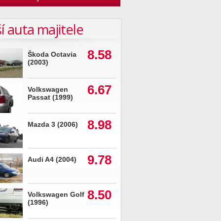
í auta majitele
8.58
Škoda Octavia
(2003)
6.67
Volkswagen
Passat (1999)
8.98
Mazda 3 (2006)
9.78
Audi A4 (2004)
8.50
Volkswagen Golf
(1996)