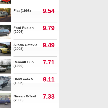
9.54
Fiat (1998)
9.79
Ford Fusion
(2006)
9.49
Škoda Octavia
(2003)
7.71
Renault Clio
(1999)
9.11
BMW řada 5
(1995)
7.33
Nissan X-Trail
(2006)