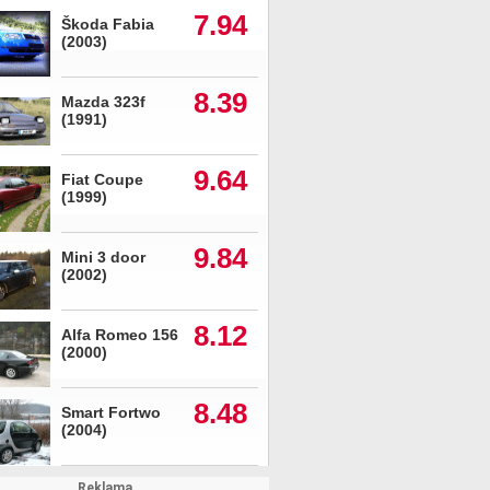
7.94
Škoda Fabia
(2003)
8.39
Mazda 323f
(1991)
9.64
Fiat Coupe
(1999)
9.84
Mini 3 door
(2002)
8.12
Alfa Romeo 156
(2000)
8.48
Smart Fortwo
(2004)