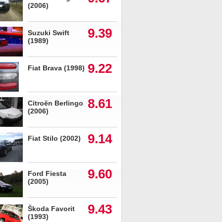
(2006)
9.39
Suzuki Swift
(1989)
9.22
Fiat Brava (1998)
8.61
Citroën Berlingo
(2006)
9.14
Fiat Stilo (2002)
9.60
Ford Fiesta
(2005)
9.43
Škoda Favorit
(1993)