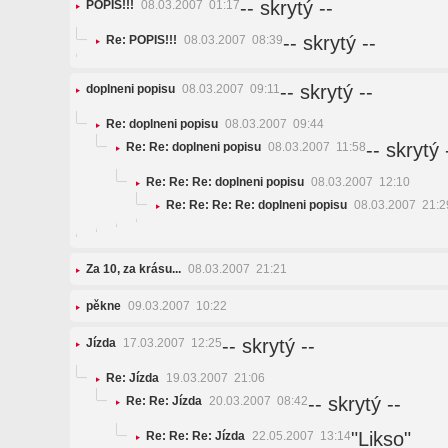
-- skrytý --
POPIS!!!
08.03.2007 01:17
-- skrytý --
Re: POPIS!!!
08.03.2007 08:39
-- skrytý --
doplneni popisu
08.03.2007 09:11
Re: doplneni popisu
08.03.2007 09:44
-- skrytý 
Re: Re: doplneni popisu
08.03.2007 11:58
Re: Re: Re: doplneni popisu
08.03.2007 12:10
Re: Re: Re: Re: doplneni popisu
08.03.2007 21:2
Za 10, za krásu...
08.03.2007 21:21
pěkne
09.03.2007 10:22
-- skrytý --
Jízda
17.03.2007 12:25
Re: Jízda
19.03.2007 21:06
-- skrytý --
Re: Re: Jízda
20.03.2007 08:42
"Likso"
Re: Re: Re: Jízda
22.05.2007 13:14