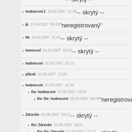
-- skrytý --
hodnocení 2
18.04.2007 11:39
"neregistrovaný"
já
21.04.2007 09:31
-- skrytý --
9b
24.04.2007 21:41
-- skrytý --
honocení
01.05.2007 16:26
hodnocení
01.05.2007 22:13
pěkné
02.05.2007 13:26
hodnoceni
07.05.2007 16:34
Re: hodnoceni
07.05.2007 16:37
"neregistrov
Re: Re: hodnoceni
09.05.2007 00:26
-- skrytý --
Zdravím
02.06.2007 23:12
Re: Zdravím
03.06.2007 19:07
Re: Re: Zdravím
03.06.2007 20:22