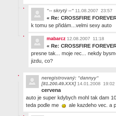
"-- skrytý --"
11.08.2007 23:57
«
Re: CROSSFIRE FOREVER!!!
k tomu se přidám...velmi sexy auto
mabarcz
12.08.2007 11:18
«
Re: CROSSFIRE FOREVER!!!
presne tak... moje rec... nekdy bysm
jizdu, co?
neregistrovaný: "dannyy"
[81.200.49.XXX]
14.01.2008 19:02
cervena
auto je super kdybych mohl tak dam 10
teda podle me
ale kazdeho vec. a 