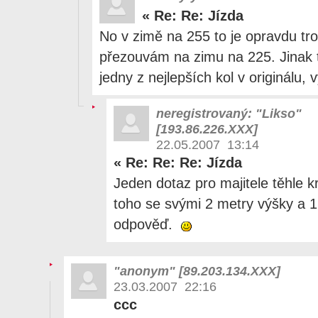
«
Re: Re: Jízda
No v zimě na 255 to je opravdu tr
přezouvám na zimu na 225. Jinak 
jedny z nejlepších kol v originálu,
neregistrovaný: "Likso"
[193.86.226.XXX]
22.05.2007 13:14
«
Re: Re: Re: Jízda
Jeden dotaz pro majitele těhle 
toho se svými 2 metry výšky a 1
odpověď.
"anonym" [89.203.134.XXX]
23.03.2007 22:16
ccc