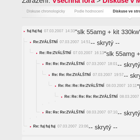
Zařazení:
Všechna fóra
>
Diskuse v 
Diskuse chronologicky
Podle hodnocení
Diskuse ve st
"slk 55amg + kit 330kw
fuj fuj fuj
07.03.2007 14:33
-- skrytý --
Re:ZVÁLŠTNÍ
07.03.2007 14:51
"slk 55amg +
Re: Re:ZVÁLŠTNÍ
07.03.2007 16:13
-- skrytý
Re: Re: Re:ZVÁLŠTNÍ
07.03.2007 18:01
-- skr
Re: Re: Re:ZVÁLŠTNÍ
07.03.2007 19:57
"
Re: Re: Re: Re:ZVÁLŠTNÍ
08.03.2007 10:11
Re: Re: Re: Re: Re:ZVÁLŠTNÍ
08.03.2007
-- skrytý
Re: Re: Re:ZVÁLŠTNÍ
08.03.2007 07:10
-- skrytý --
Re: fuj fuj fuj
07.03.2007 23:06