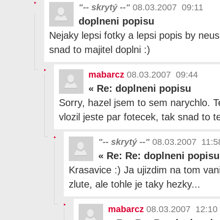
"-- skrytý --"
08.03.2007 09:11
doplneni popisu
Nejaky lepsi fotky a lepsi popis by neus
snad to majitel doplni :)
mabarcz
08.03.2007 09:44
«
Re: doplneni popisu
Sorry, hazel jsem to sem narychlo. T
vlozil jeste par fotecek, tak snad to 
"-- skrytý --"
08.03.2007 11:5
«
Re: Re: doplneni popisu
Krasavice :) Ja ujizdim na tom vanil
zlute, ale tohle je taky hezky...
mabarcz
08.03.2007 12:10