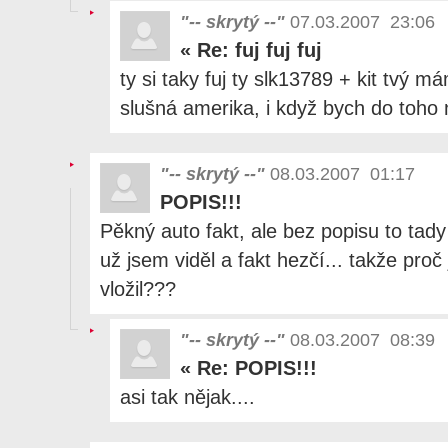
"-- skrytý --"
07.03.2007 23:06
«
Re: fuj fuj fuj
ty si taky fuj ty slk13789 + kit tvý 
slušná amerika, i když bych do toho
"-- skrytý --"
08.03.2007 01:17
POPIS!!!
Pěkný auto fakt, ale bez popisu to tady 
už jsem viděl a fakt hezčí... takže proč
vložil???
"-- skrytý --"
08.03.2007 08:39
«
Re: POPIS!!!
asi tak nějak....