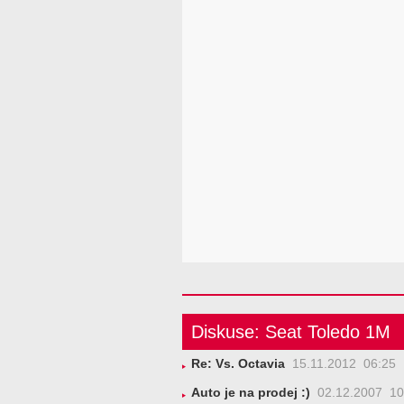
Diskuse: Seat Toledo 1M
Re: Vs. Octavia
15.11.2012 06:25
Auto je na prodej :)
02.12.2007 10