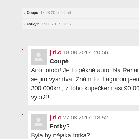
Coupé
18.08.2017 20:56
Fotky?
27.08.2017 18:52
jiri.o
18.08.2017 20:56
Coupé
Ano, otočí! Je to pěkné auto. Na Rena
se jim vysmívá. Znám to. Lagunou jsem
300.000km, z toho kupéčkem asi 90.0
vydrží!
jiri.o
27.08.2017 18:52
Fotky?
Byla by nějaká fotka?