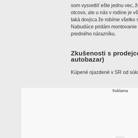
som vysvetliť ešte jednu vec, ž
otcovo, ale u nás v rodine je 
taká dovjica že robíme všetko s
Nabudúce pridám montovanie 
predného nárazníku.
Zkušenosti s prodejc
autobazar)
Kúpené ojazdené v SR od súk