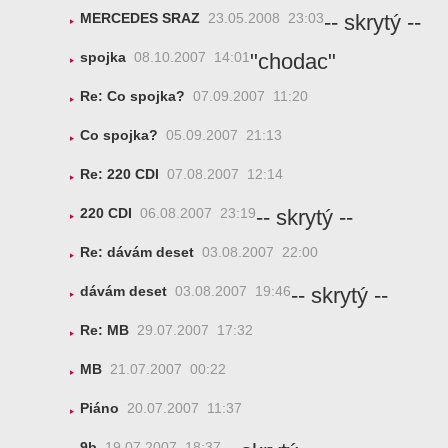
-- skrytý --
MERCEDES SRAZ
23.05.2008 23:03
"chodac"
spojka
08.10.2007 14:01
Re: Co spojka?
07.09.2007 11:20
Co spojka?
05.09.2007 21:13
Re: 220 CDI
07.08.2007 12:14
-- skrytý --
220 CDI
06.08.2007 23:19
Re: dávám deset
03.08.2007 22:00
-- skrytý --
dávám deset
03.08.2007 19:46
Re: MB
29.07.2007 17:32
MB
21.07.2007 00:22
Piáno
20.07.2007 11:37
9b
19.07.2007 18:37