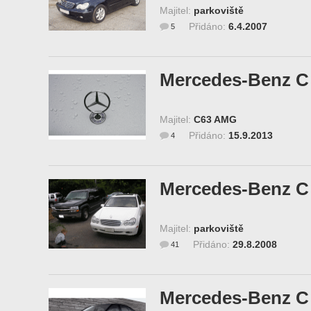
Majitel:
parkoviště
Přidáno:
6.4.2007
5
Mercedes-Benz C 
Majitel:
C63 AMG
Přidáno:
15.9.2013
4
Mercedes-Benz C 
Majitel:
parkoviště
Přidáno:
29.8.2008
41
Mercedes-Benz C 