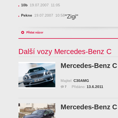
10b
19.07.2007 11:05
"Zigi"
Pekne
19.07.2007 10:58
Přidat názor
Další vozy Mercedes-Benz C
Mercedes-Benz C 
Majitel:
C30AMG
Přidáno:
13.6.2011
7
Mercedes-Benz C 