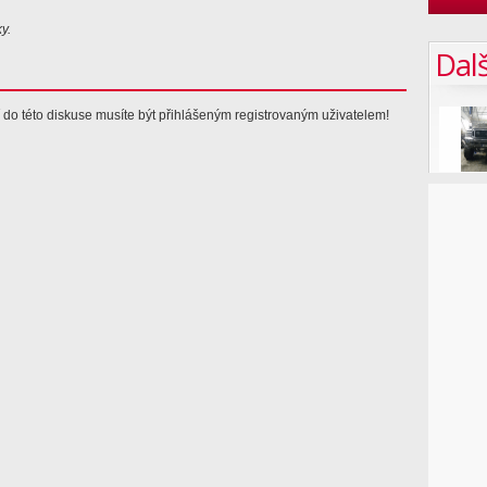
y.
Dalš
í do této diskuse musíte být přihlášeným registrovaným uživatelem!