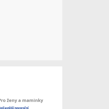
Pro ženy a maminky
ejčastější novoroční