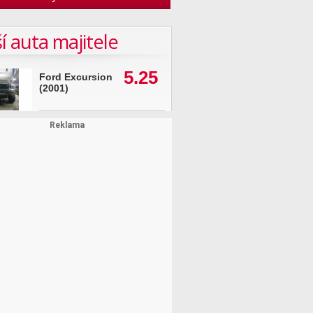
í auta majitele
5.25
Ford Excursion
(2001)