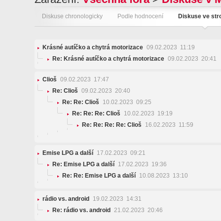
Diskuse chronologicky
Podle hodnocení
Diskuse ve st
Krásné autíčko a chytrá motorizace
09.02.2023 11:19
Re: Krásné autíčko a chytrá motorizace
09.02.2023 20:41
Clioš
09.02.2023 17:47
Re: Clioš
09.02.2023 20:40
Re: Re: Clioš
10.02.2023 09:25
Re: Re: Re: Clioš
10.02.2023 19:19
Re: Re: Re: Re: Clioš
16.02.2023 11:59
Emise LPG a další
17.02.2023 09:21
Re: Emise LPG a další
17.02.2023 19:36
Re: Re: Emise LPG a další
10.08.2023 13:10
rádio vs. android
19.02.2023 14:31
Re: rádio vs. android
21.02.2023 20:46