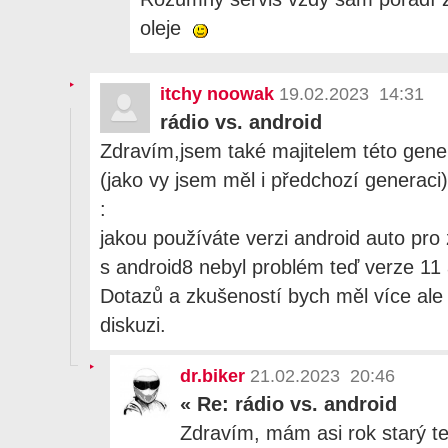
oleje
itchy noowak
19.02.2023 14:31
rádio vs. android
Zdravím,jsem také majitelem této gene
(jako vy jsem měl i předchozí generaci
:
jakou používáte verzi android auto pro 
s android8 nebyl problém teď verze 11
Dotazů a zkušeností bych měl více ale 
diskuzi.
dr.biker
21.02.2023 20:46
«
Re: rádio vs. android
Zdravím, mám asi rok starý t