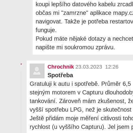
koupi lepšího datového kabelu zrcad
občas mi "zamrzne" aplikace mapy.c
navigovat. Takže je potřeba restartov
funguje.
Pokud máte nějaké dotazy a nechcet
napište mi soukromou zprávu.
Chrochnik
23.03.2023 12:26
Spotřeba
Gratuluji k autu i spotřebě. Průměr 6,5
stejným motorem v Capturu dlouhodob
tankování. Zároveň mám zkušenost, ž
vyšší spotřebu LPG, než je skutečnost 
Ještě přidám moje měření citlivosti toh
rychlost (u vyššího Capturu). Jel jsem