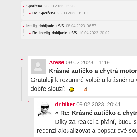
Spotřeba
23.03.2023 12:26
Re: Spotřeba
28.03.2023 19:10
Intelig. dobíjanie + S/S
08.04.2023 06:57
Re: Intelig. dobíjanie + S/S
10.04.2023 20:02
Arese
09.02.2023 11:19
Krásné autíčko a chytrá moto
Gratuluji k rozumné volbě a krásnému v
dobře slouží!
dr.biker
09.02.2023 20:41
«
Re: Krásné autíčko a chyt
Díky za reakci a přání, budu s
recenzi aktualizovat a popsat své so