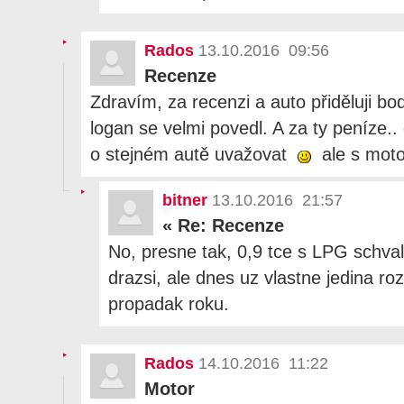
Rados
13.10.2016 09:56
Recenze
Zdravím, za recenzi a auto přiděluji bo
logan se velmi povedl. A za ty peníze.
o stejném autě uvažovat
ale s mot
bitner
13.10.2016 21:57
«
Re: Recenze
No, presne tak, 0,9 tce s LPG schvalu
drazsi, ale dnes uz vlastne jedina r
propadak roku.
Rados
14.10.2016 11:22
Motor