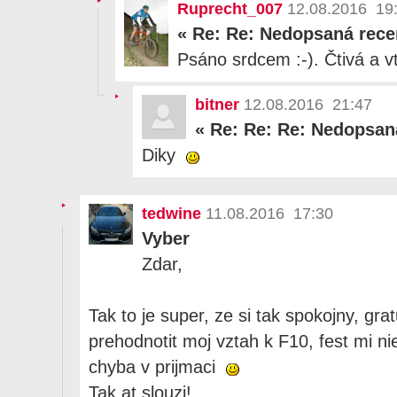
Ruprecht_007
12.08.2016 19
«
Re: Re: Nedopsaná rece
Psáno srdcem :-). Čtivá a 
bitner
12.08.2016 21:47
«
Re: Re: Re: Nedopsan
Diky
tedwine
11.08.2016 17:30
Vyber
Zdar,
Tak to je super, ze si tak spokojny, gr
prehodnotit moj vztah k F10, fest mi ni
chyba v prijmaci
Tak at slouzi!