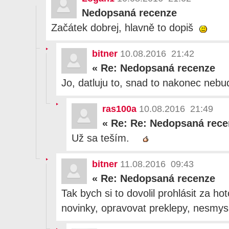
Nedopsaná recenze
Začátek dobrej, hlavně to dopiš
bitner
10.08.2016 21:42
«
Re: Nedopsaná recenze
Jo, datluju to, snad to nakonec neb
ras100a
10.08.2016 21:49
«
Re: Re: Nedopsaná rece
Už sa teším.
bitner
11.08.2016 09:43
«
Re: Nedopsaná recenze
Tak bych si to dovolil prohlásit za 
novinky, opravovat preklepy, nesmys