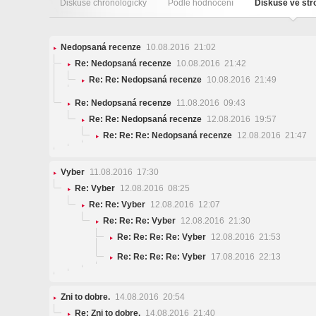
Diskuse chronologicky
Podle hodnocení
Diskuse ve st
Nedopsaná recenze
10.08.2016 21:02
Re: Nedopsaná recenze
10.08.2016 21:42
Re: Re: Nedopsaná recenze
10.08.2016 21:49
Re: Nedopsaná recenze
11.08.2016 09:43
Re: Re: Nedopsaná recenze
12.08.2016 19:57
Re: Re: Re: Nedopsaná recenze
12.08.2016 21:47
Vyber
11.08.2016 17:30
Re: Vyber
12.08.2016 08:25
Re: Re: Vyber
12.08.2016 12:07
Re: Re: Re: Vyber
12.08.2016 21:30
Re: Re: Re: Re: Vyber
12.08.2016 21:53
Re: Re: Re: Re: Vyber
17.08.2016 22:13
Zni to dobre.
14.08.2016 20:54
Re: Zni to dobre.
14.08.2016 21:40