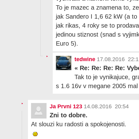
To je mazec a znamena to, ze 
jak Sandero I 1,6 62 kW (a to
jak rikas, 4 roky se to prodav
jedinou stiznost (snad s vyjim
Euro 5).
tedwine
17.08.2016 22:1
«
Re: Re: Re: Re: Vyb
Tak to je vynikajuce, g
s 1.6 16v v megane 2005 mal
Ja Prvni 123
14.08.2016 20:54
Zni to dobre.
At slouzi ku radosti a spokojenosti.