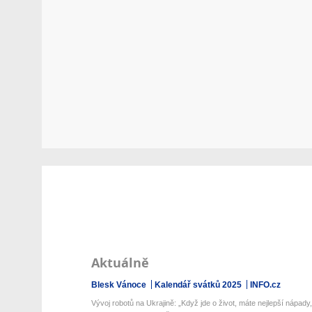
Aktuálně
Blesk Vánoce
Kalendář svátků 2025
INFO.cz
Vývoj robotů na Ukrajině: „Když jde o život, máte nejlepší nápady,“