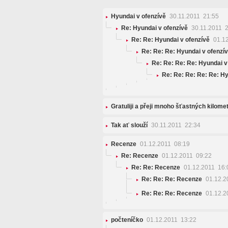
Hyundai v ofenzívě
30.11.2011 21:55
Re: Hyundai v ofenzívě
30.11.2011 2
Re: Re: Hyundai v ofenzívě
01.12
Re: Re: Re: Hyundai v ofenzí
Re: Re: Re: Re: Hyundai v
Re: Re: Re: Re: Re: Hy
Gratuliji a přeji mnoho šťastných kilomet
Tak ať slouží
30.11.2011 22:34
Recenze
01.12.2011 08:19
Re: Recenze
01.12.2011 09:22
Re: Re: Recenze
01.12.2011 16:
Re: Re: Re: Recenze
01.12.2
Re: Re: Re: Recenze
01.12.2
počteníčko
01.12.2011 13:22