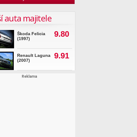
í auta majitele
9.80
Škoda Felicia
(1997)
9.91
Renault Laguna
(2007)