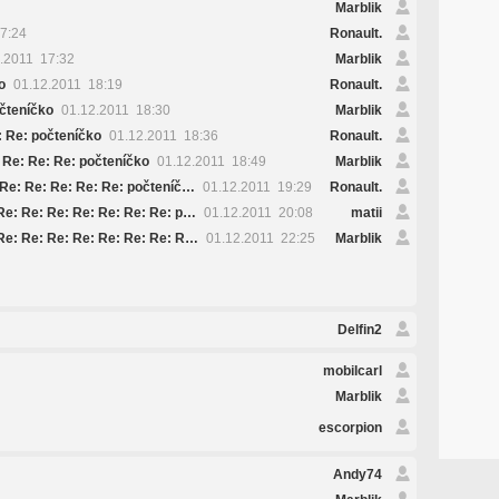
Marblik
7:24
Ronault.
.2011 17:32
Marblik
o
01.12.2011 18:19
Ronault.
očteníčko
01.12.2011 18:30
Marblik
: Re: počteníčko
01.12.2011 18:36
Ronault.
 Re: Re: Re: počteníčko
01.12.2011 18:49
Marblik
 Re: Re: Re: Re: Re: počteníč…
01.12.2011 19:29
Ronault.
Re: Re: Re: Re: Re: Re: Re: p…
01.12.2011 20:08
matii
Re: Re: Re: Re: Re: Re: Re: R…
01.12.2011 22:25
Marblik
Delfin2
mobilcarl
Marblik
escorpion
Andy74