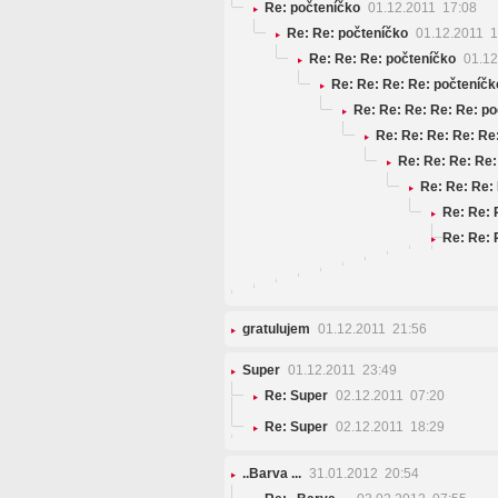
Re: počteníčko
01.12.2011 17:08
Re: Re: počteníčko
01.12.2011 1
Re: Re: Re: počteníčko
01.12
Re: Re: Re: Re: počteníčk
Re: Re: Re: Re: Re: p
Re: Re: Re: Re: Re
Re: Re: Re: Re:
Re: Re: Re:
Re: Re: 
Re: Re: 
gratulujem
01.12.2011 21:56
Super
01.12.2011 23:49
Re: Super
02.12.2011 07:20
Re: Super
02.12.2011 18:29
..Barva ...
31.01.2012 20:54