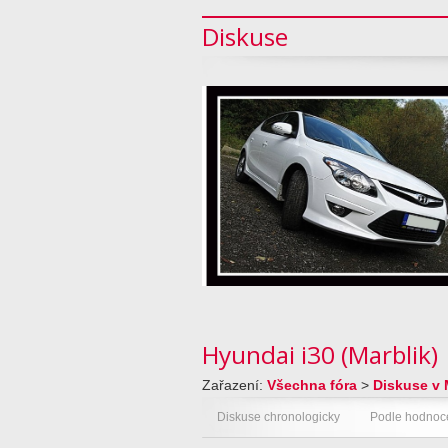
Diskuse
Hyundai i30 (Marblik)
Zařazení:
Všechna fóra
>
Diskuse v 
Diskuse chronologicky
Podle hodnoc