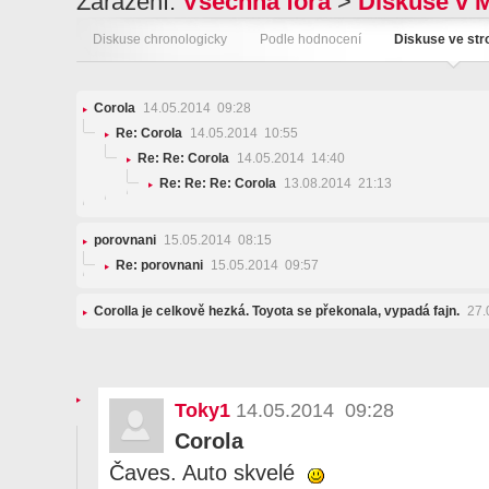
Zařazení:
Všechna fóra
>
Diskuse v 
Diskuse chronologicky
Podle hodnocení
Diskuse ve st
Corola
14.05.2014 09:28
Re: Corola
14.05.2014 10:55
Re: Re: Corola
14.05.2014 14:40
Re: Re: Re: Corola
13.08.2014 21:13
porovnani
15.05.2014 08:15
Re: porovnani
15.05.2014 09:57
Corolla je celkově hezká. Toyota se překonala, vypadá fajn.
27.
Toky1
14.05.2014 09:28
Corola
Čaves. Auto skvelé