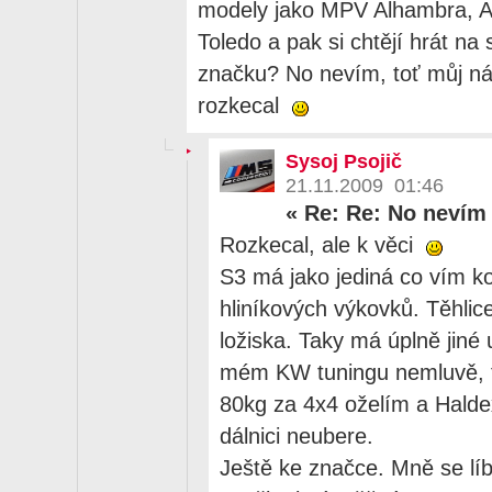
modely jako MPV Alhambra, A
Toledo a pak si chtějí hrát na
značku? No nevím, toť můj ná
rozkecal
Sysoj Psojič
21.11.2009 01:46
«
Re: Re: No nevím
Rozkecal, ale k věci
S3 má jako jediná co vím k
hliníkových výkovků. Těhlice
ložiska. Taky má úplně jiné 
mém KW tuningu nemluvě, t
80kg za 4x4 oželím a Halde
dálnici neubere.
Ještě ke značce. Mně se líb