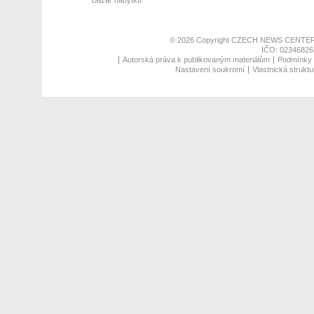
© 2026 Copyright
CZECH NEWS CENTER
IČO: 02346826,
Autorská práva k publikovaným materiálům
Podmínky p
Nastavení soukromí
Vlastnická struktu