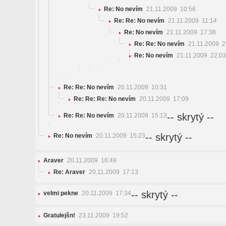
Re: No nevím
21.11.2009 10:56
Re: Re: No nevím
21.11.2009 11:14
Re: No nevím
21.11.2009 17:38
Re: Re: No nevím
21.11.2009 2
Re: No nevím
21.11.2009 22:03
Re: Re: No nevím
20.11.2009 10:31
Re: Re: Re: No nevím
20.11.2009 17:09
-- skrytý --
Re: Re: No nevím
20.11.2009 15:13
-- skrytý --
Re: No nevím
20.11.2009 15:23
Araver
20.11.2009 16:49
Re: Araver
20.11.2009 17:13
-- skrytý --
velmi pekne
20.11.2009 17:34
Gratulejšn!
23.11.2009 19:52