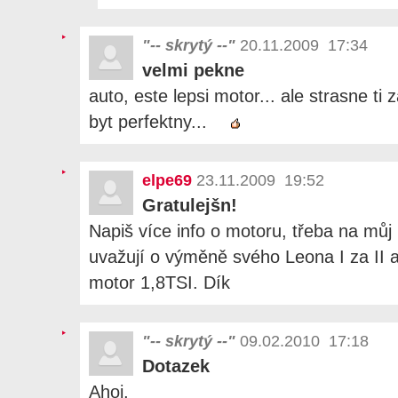
"-- skrytý --"
20.11.2009 17:34
velmi pekne
auto, este lepsi motor... ale strasne ti 
byt perfektny...
elpe69
23.11.2009 19:52
Gratulejšn!
Napiš více info o motoru, třeba na můj
uvažují o výměně svého Leona I za II
motor 1,8TSI. Dík
"-- skrytý --"
09.02.2010 17:18
Dotazek
Ahoj,